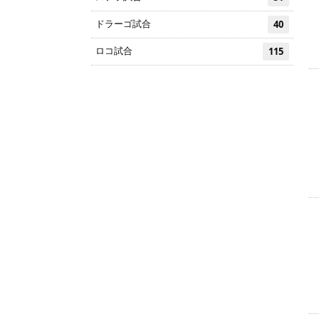
ドラーゴ試合
40
ロコ試合
115