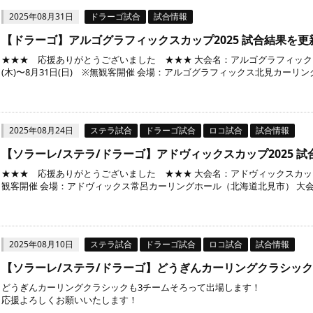
2025年08月31日
ドラーゴ試合
試合情報
【ドラーゴ】アルゴグラフィックスカップ2025 試合結果を更
★★★ 応援ありがとうございました ★★★ 大会名：アルゴグラフィックスカッ
(木)〜8月31日(日) ※無観客開催 会場：アルゴグラフィックス北見カーリング
2025年08月24日
ステラ試合
ドラーゴ試合
ロコ試合
試合情報
【ソラーレ/ステラ/ドラーゴ】アドヴィックスカップ2025 
★★★ 応援ありがとうございました ★★★ 大会名：アドヴィックスカップ2025
観客開催 会場：アドヴィックス常呂カーリングホール（北海道北見市） 大会公
2025年08月10日
ステラ試合
ドラーゴ試合
ロコ試合
試合情報
【ソラーレ/ステラ/ドラーゴ】どうぎんカーリングクラシック2
どうぎんカーリングクラシックも3チームそろって出場します！
応援よろしくお願いいたします！