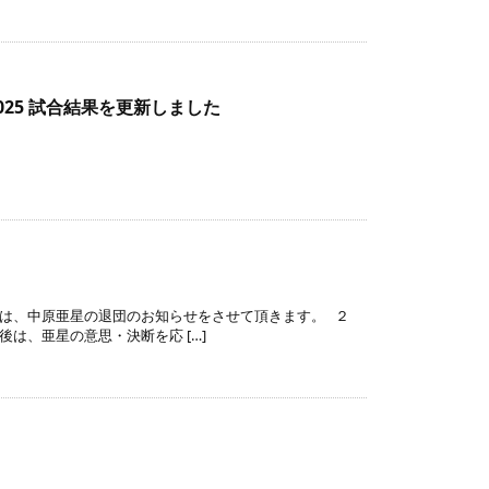
続きを読む
2025 試合結果を更新しました
続きを読む
日は、中原亜星の退団のお知らせをさせて頂きます。 ２
は、亜星の意思・決断を応 […]
続きを読む