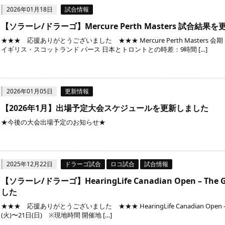
2026年01月18日
試合情報
【ソラーレ/ドラーゴ】Mercure Perth Masters 試合結果
★★★ 応援ありがとうございました ★★★ Mercure Perth Masters 会期
イギリス・スコットランド パース 日本とトロントとの時差：9時間 […]
2026年01月05日
更新情報
【2026年1月】出場予定大会スケジュールを更新しました
★今後の大会出場予定のお知らせ★
2025年12月22日
ドラーゴ試合
ロコ試合
試合情報
【ソラーレ/ドラーゴ】HearingLife Canadian Open – The 
した
★★★ 応援ありがとうございました ★★★ HearingLife Canadian Open – The
(火)〜21日(日) ※現地時間 開催地 […]