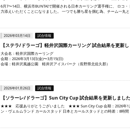
6月7〜14日、横浜市BUNTAIで開催される日本カーリング選手権に、 ロコ
力添えいただくことになりました。 一つでも勝ち星を掴む為、チーム一丸となり
2026年03月14日
試合情報
【ステラ/ドラーゴ】軽井沢国際カーリング 試合結果を更新し
大会名：軽井沢国際カーリング
会期：2026年3月13日(金)〜3月15(日)
会場：軽井沢風越公園 軽井沢アイスパーク（長野県北佐久郡）
2026年01月26日
試合情報
【ソラーレ/ドラーゴ】Sun City Cup 試合結果を更新しまし
★★★ 応援ありがとうございました ★★★ Sun City Cup 会期：2026年
ン・ヴェルムランド カールスタッド 日本とカールスタッドとの時差：8時間 [