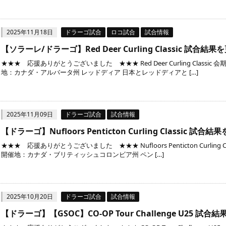
2025年11月18日
ドラーゴ試合
ロコ試合
試合情報
【ソラーレ/ドラーゴ】Red Deer Curling Classic 試合
★★★ 応援ありがとうございました ★★★ Red Deer Curling Classic 会
地：カナダ・アルバータ州 レッドディア 日本とレッドディアと […]
2025年11月09日
ドラーゴ試合
試合情報
【ドラーゴ】Nufloors Penticton Curling Classic 試
★★★ 応援ありがとうございました ★★★ Nufloors Penticton Curling 
開催地：カナダ・ブリティッシュコロンビア州 ペン […]
2025年10月20日
ドラーゴ試合
試合情報
【ドラーゴ】【GSOC】CO-OP Tour Challenge U25 試