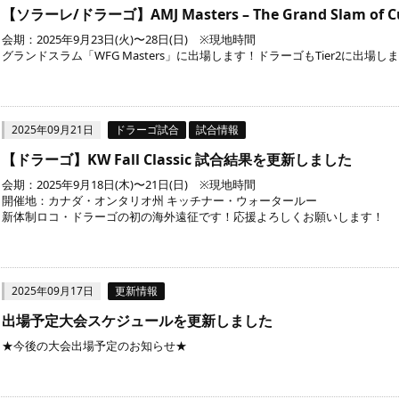
【ソラーレ/ドラーゴ】AMJ Masters – The Grand Slam o
会期：2025年9月23日(火)〜28日(日) ※現地時間
グランドスラム「WFG Masters」に出場します！ドラーゴもTier2に出
2025年09月21日
ドラーゴ試合
試合情報
【ドラーゴ】KW Fall Classic 試合結果を更新しました
会期：2025年9月18日(木)〜21日(日) ※現地時間
開催地：カナダ・オンタリオ州 キッチナー・ウォータールー
新体制ロコ・ドラーゴの初の海外遠征です！応援よろしくお願いします！
2025年09月17日
更新情報
出場予定大会スケジュールを更新しました
★今後の大会出場予定のお知らせ★