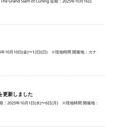
Grand Slam of Curling 会期：2025年10月16日
続きを読む
25年10月10日(金)〜12日(日) ※現地時間 開催地：カナ
続きを読む
合結果を更新しました
 会期：2025年10月1日(水)〜6日(月) ※現地時間 開催地：
続きを読む