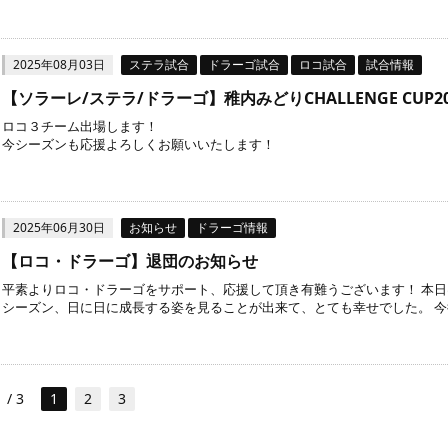
2025年08月03日
ステラ試合
ドラーゴ試合
ロコ試合
試合情報
【ソラーレ/ステラ/ドラーゴ】稚内みどりCHALLENGE CUP
ロコ３チーム出場します！
今シーズンも応援よろしくお願いいたします！
2025年06月30日
お知らせ
ドラーゴ情報
【ロコ・ドラーゴ】退団のお知らせ
平素よりロコ・ドラーゴをサポート、応援して頂き有難うございます！ 本
シーズン、日に日に成長する姿を見ることが出来て、とても幸せでした。 今後
1 / 3
1
2
3