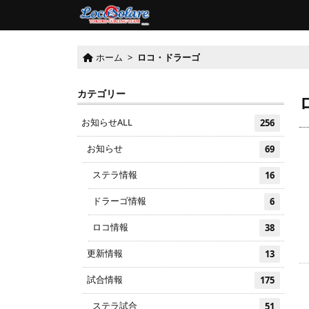
ホーム
>
ロコ・ドラーゴ
カテゴリー
お知らせALL
256
お知らせ
69
ステラ情報
16
ドラーゴ情報
6
ロコ情報
38
更新情報
13
試合情報
175
ステラ試合
51