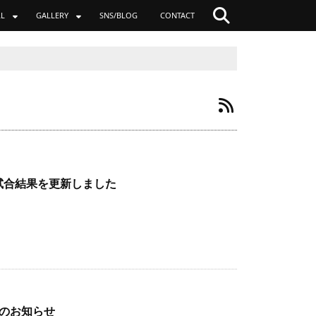
LL
GALLERY
SNS/BLOG
CONTACT
 試合結果を更新しました
続きを読む
手のお知らせ