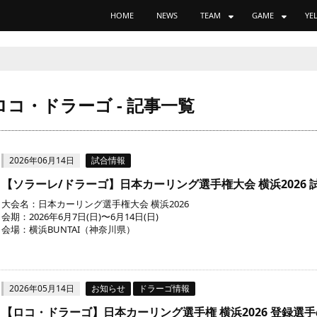
HOME
NEWS
TEAM
GAME
YE
ロコ・ドラーゴ - 記事一覧
2026年06月14日
試合情報
【ソラーレ/ドラーゴ】日本カーリング選手権大会 横浜2026
大会名：日本カーリング選手権大会 横浜2026
会期：2026年6月7日(日)〜6月14日(日)
会場：横浜BUNTAI（神奈川県）
2026年05月14日
お知らせ
ドラーゴ情報
【ロコ・ドラーゴ】日本カーリング選手権 横浜2026 登録選