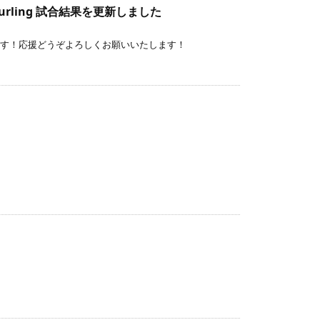
f Curling 試合結果を更新しました
場します！応援どうぞよろしくお願いいたします！
続きを読む
続きを読む
続きを読む