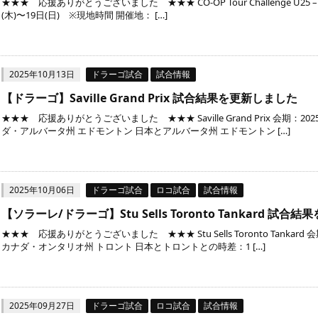
★★★ 応援ありがとうございました ★★★ CO-OP Tour Challenge U25 – The 
(木)〜19日(日) ※現地時間 開催地： […]
2025年10月13日
ドラーゴ試合
試合情報
【ドラーゴ】Saville Grand Prix 試合結果を更新しました
★★★ 応援ありがとうございました ★★★ Saville Grand Prix 会期：20
ダ・アルバータ州 エドモントン 日本とアルバータ州 エドモントン […]
2025年10月06日
ドラーゴ試合
ロコ試合
試合情報
【ソラーレ/ドラーゴ】Stu Sells Toronto Tankard 試
★★★ 応援ありがとうございました ★★★ Stu Sells Toronto Tankard
カナダ・オンタリオ州 トロント 日本とトロントとの時差：1 […]
2025年09月27日
ドラーゴ試合
ロコ試合
試合情報