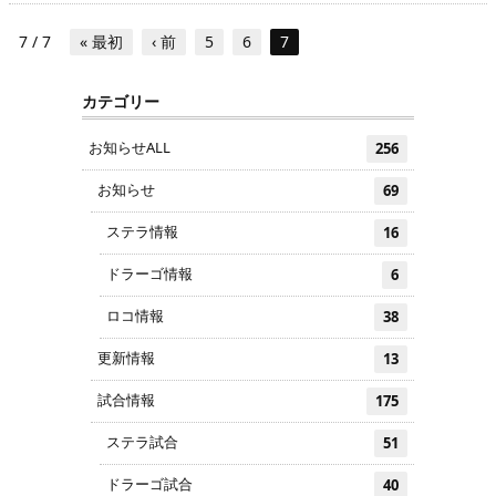
7 / 7
« 最初
‹ 前
5
6
7
カテゴリー
お知らせALL
256
お知らせ
69
ステラ情報
16
ドラーゴ情報
6
ロコ情報
38
更新情報
13
試合情報
175
ステラ試合
51
ドラーゴ試合
40