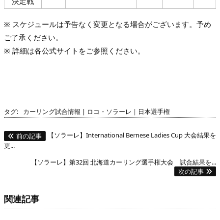
決定戦
※ スケジュールは予告なく変更となる場合がございます。予め
ご了承ください。
※ 詳細は各公式サイトをご参照ください。
タグ:
カーリング試合情報
|
ロコ・ソラーレ
|
日本選手権
【ソラーレ】International Bernese Ladies Cup 大会結果を
前の記事
更...
【ソラーレ】第32回 北海道カーリング選手権大会 試合結果を...
次の記事
関連記事