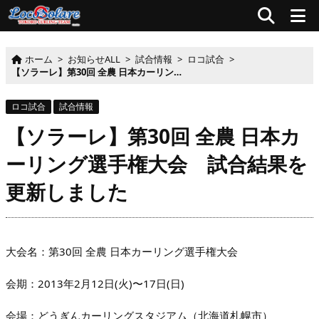
ホーム
>
お知らせALL
>
試合情報
>
ロコ試合
>
【ソラーレ】第30回 全農 日本カーリング選手権大会 試合結果を更新しました
ロコ試合
試合情報
【ソラーレ】第30回 全農 日本カ
ーリング選手権大会 試合結果を
更新しました
大会名：第30回 全農 日本カーリング選手権大会
会期：2013年2月12日(火)〜17日(日)
会場：どうぎんカーリングスタジアム（北海道札幌市）