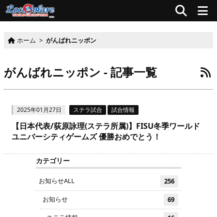
ホーム
>
がんばれニッポン
がんばれニッポン - 記事一覧
2025年01月27日
ステラ試合
試合情報
【日本代表/荻原詠理(ステラ所属)】FISU冬季ワールド
ユニバーシティゲームズ 優勝おめでとう！
カテゴリー
お知らせALL
256
お知らせ
69