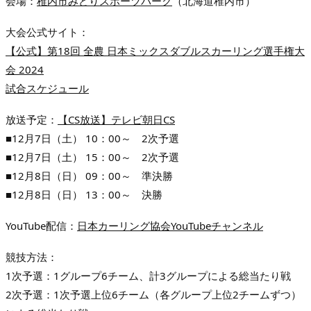
会場：
稚内市みどりスポーツパーク
（北海道稚内市）
大会公式サイト：
【公式】第18回 全農 日本ミックスダブルスカーリング選手権大
会 2024
試合スケジュール
放送予定：
【CS放送】テレビ朝日CS
■12月7日（土） 10：00～ 2次予選
■12月7日（土） 15：00～ 2次予選
■12月8日（日） 09：00～ 準決勝
■12月8日（日） 13：00～ 決勝
YouTube配信：
日本カーリング協会YouTubeチャンネル
競技方法：
1次予選：1グループ6チーム、計3グループによる総当たり戦
2次予選：1次予選上位6チーム（各グループ上位2チームずつ）