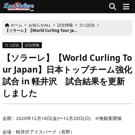
ホーム
>
お知らせALL
>
試合情報
>
ロコ試合
>
【ソラーレ】【World Curling Tour Japan】日本トップチーム強化試合 in 軽井沢 試合結果を更新しました
ロコ試合
試合情報
【ソラーレ】【World Curling To
ur Japan】日本トップチーム強化
試合 in 軽井沢 試合結果を更新
しました
会期：2020年12月18日(金)〜12月20日(日) ※無観客開催
会場：軽井沢アイスパーク（長野）