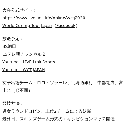
大会公式サイト：
https://www.live-link.life/online/wctj2020
World Curling Tour Japan
（
Facebook
）
放送予定：
BS朝日
CSテレ朝チャンネル２
Youtube LIVE-Link Sports
Youtube WCT-JAPAN
女子出場チーム：ロコ・ソラーレ、北海道銀行、中部電力、富
士急（順不同）
競技方法：
男女ラウンドロビン、上位2チームによる決勝
最終日、スキンズゲーム形式のエキシビションマッチ開催