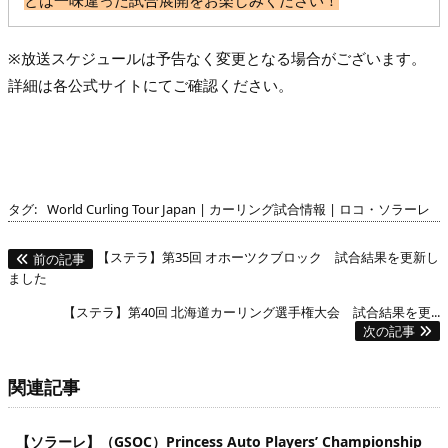
とは一味違った試合展開をお楽しみください！
※放送スケジュールは予告なく変更となる場合がございます。
詳細は各公式サイトにてご確認ください。
タグ:
World Curling Tour Japan
|
カーリング試合情報
|
ロコ・ソラーレ
【ステラ】第35回 オホーツクブロック 試合結果を更新し
前の記事
ました
【ステラ】第40回 北海道カーリング選手権大会 試合結果を更...
次の記事
関連記事
【ソラーレ】（GSOC）Princess Auto Players’ Championship