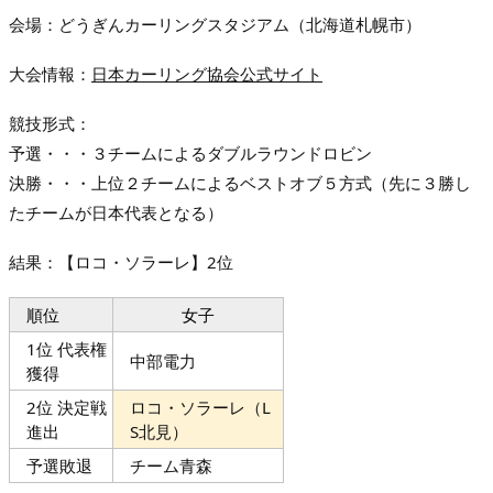
会場：どうぎんカーリングスタジアム（北海道札幌市）
大会情報：
日本カーリング協会公式サイト
競技形式：
予選・・・３チームによるダブルラウンドロビン
決勝・・・上位２チームによるベストオブ５方式（先に３勝し
たチームが日本代表となる）
結果：【ロコ・ソラーレ】2位
順位
女子
1位 代表権
中部電力
獲得
2位 決定戦
ロコ・ソラーレ（L
進出
S北見）
予選敗退
チーム青森