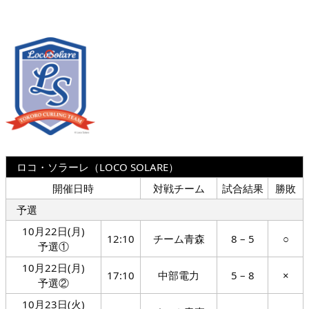
ロコ・ソラーレ（LOCO SOLARE）
開催日時
対戦チーム
試合結果
勝敗
予選
10月22日(月)
12:10
チーム青森
8 – 5
○
予選①
10月22日(月)
17:10
中部電力
5 – 8
×
予選②
10月23日(火)